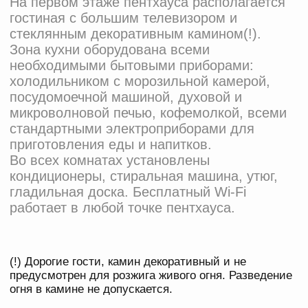
Хотите остаться надолго?
Мы будем рады!
Для гостей на срок от 5 суток
у нас действуют специальные
условия
узнать подробнее +
Семейный отдых