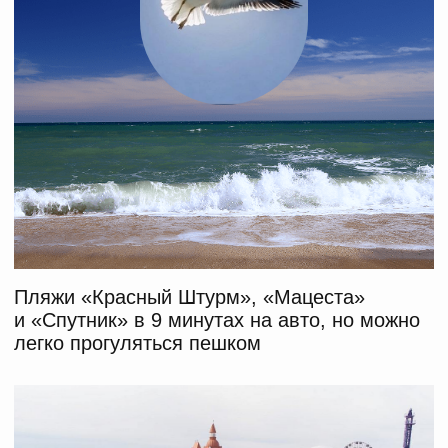
8 парков развлечений
и аттракционов
в 20−30 минутах на авто
Гора Ахун
в 20 минутах на авто