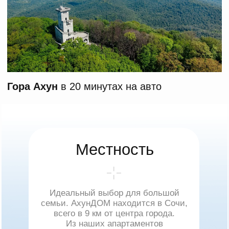
[ семейный отдых ]
Все, что нужно
для отличного отдыха