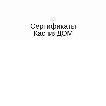
1
Сертификаты
КаспияДОМ